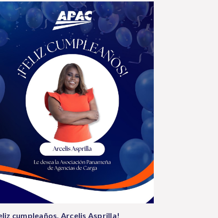
eliz cumpleaños, Arcelis Asprilla!