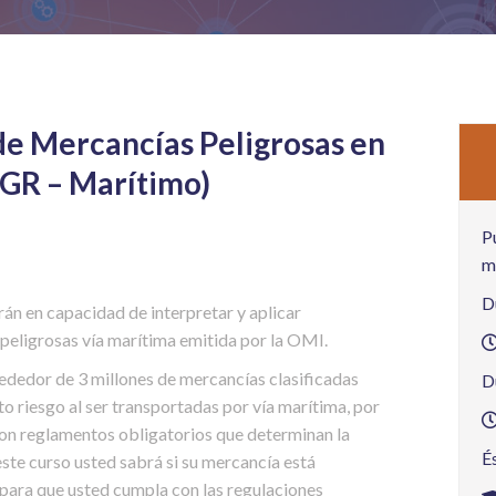
de Mercancías Peligrosas en
DGR – Marítimo)
P
m
D
arán en capacidad de interpretar y aplicar
peligrosas vía marítima emitida por la OMI.
ededor de 3 millones de mercancías clasificadas
D
o riesgo al ser transportadas por vía marítima, por
ron reglamentos obligatorios que determinan la
É
ste curso usted sabrá si su mercancía está
r para que usted cumpla con las regulaciones