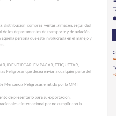
a, distribución, compras, ventas, almacén, seguridad
nal de los departamentos de transporte y de aviación
a aquella persona que esté involucrada en el manejo y
ea.
C
a
IFICAR, IDENTIFCAR, EMPACAR, ETIQUETAR,
T
igrosas que desea enviar a cualquier parte del
+
de Mercancía Peligrosas emitido por la OMI
ento de presentarlo para su exportación.
acionales e internacional por no cumplir con la