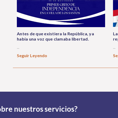
Antes de que existiera la República, ya
La
había una voz que clamaba libertad.
re
...
...
Seguir Leyendo
Se
bre nuestros servicios?