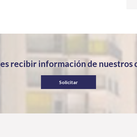
es recibir información de nuestros 
Solicitar