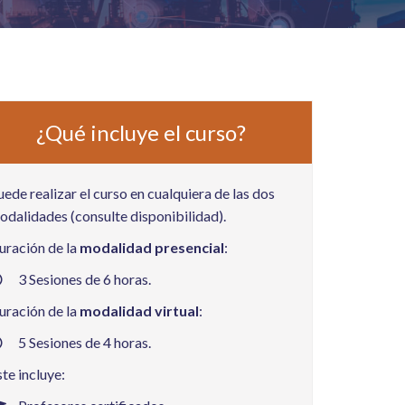
¿Qué incluye el curso?
uede realizar el curso en cualquiera de las dos
odalidades (consulte disponibilidad).
uración de la
modalidad presencial
:
3 Sesiones de 6 horas.
uración de la
modalidad virtual
:
5 Sesiones de 4 horas.
ste incluye: