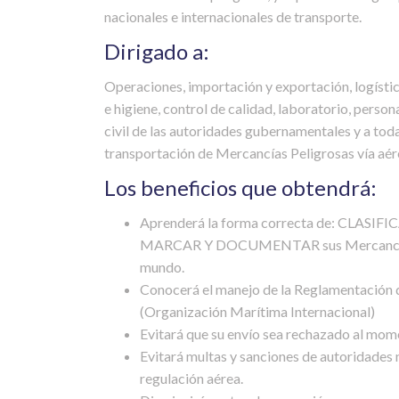
nacionales e internacionales de transporte.
Dirigado a:
Operaciones, importación y exportación, logístic
e higiene, control de calidad, laboratorio, perso
civil de las autoridades gubernamentales y a tod
transportación de Mercancías Peligrosas vía aér
Los beneficios que obtendrá:
Aprenderá la forma correcta de: CLAS
MARCAR Y DOCUMENTAR sus Mercancías Pel
mundo.
Conocerá el manejo de la Reglamentación 
(Organización Marítima Internacional)
Evitará que su envío sea rechazado al mom
Evitará multas y sanciones de autoridades n
regulación aérea.