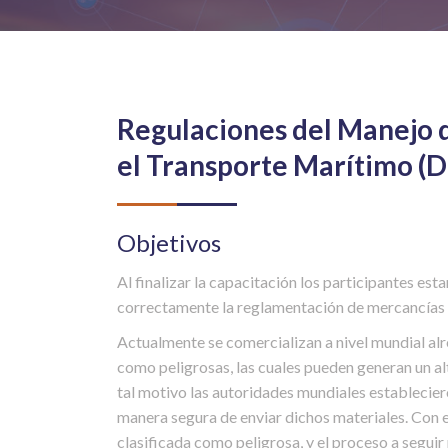
Regulaciones del Manejo 
el Transporte Marítimo (
Objetivos
Al finalizar la capacitación los participantes est
correctamente la reglamentación de mercancías 
Actualmente se comercializan a nivel mundial alr
como peligrosas, las cuales pueden generan un alt
tal motivo las autoridades mundiales establecie
manera segura de enviar dichos materiales. Con e
clasificada como peligrosa, y el proceso a segui