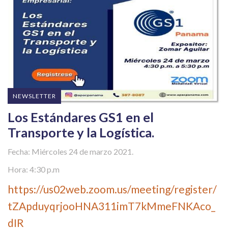
NEWSLETTER
Los Estándares GS1 en el
Transporte y la Logística.
Fecha: Miércoles 24 de marzo 2021.
Hora: 4:30 p.m
https://us02web.zoom.us/meeting/register/
tZApduyqrjooHNA311imT7kMmeFNKAco_
dIR