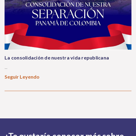
La consolidación de nuestra vida republicana
...
Seguir Leyendo
¿Te gustaría conocer más sobre