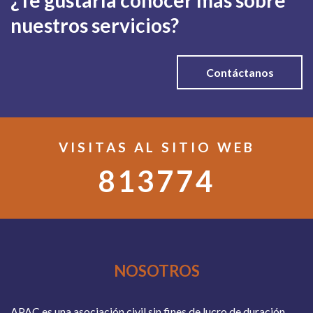
nuestros servicios?
Contáctanos
VISITAS AL SITIO WEB
813774
NOSOTROS
APAC es una asociación civil sin fines de lucro de duración