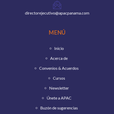
directorejecutivo@apacpanama.com
MENÚ
Inicio
Acerca de
Convenios & Acuerdos
Cursos
Newsletter
Únete a APAC
Buzón de sugerencias