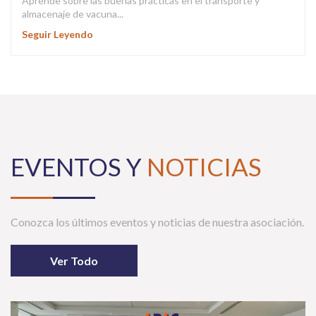
Aprende sobre las buenas prácticas en el transporte y
almacenaje de vacuna...
Seguir Leyendo
EVENTOS Y
NOTICIAS
Conozca los últimos eventos y noticias de nuestra asociación.
Ver Todo